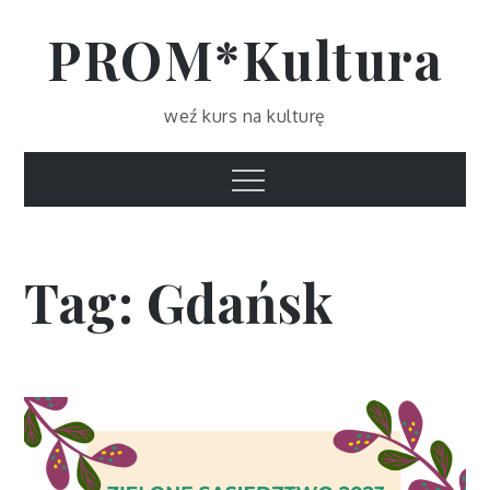
Skip
PROM*Kultura
to
content
weź kurs na kulturę
Menu
Tag:
Gdańsk