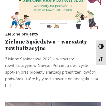
Zielone projekty
Zielone Sąsiedztwo – warsztaty
rewitalizacyjne
Toggl
Zielone Sąsiedztwo 2023 – warsztaty
Toggl
rewitalizacyjne w Nowym Porcie to dwa cykle
spotkań oraz projekty aranżacji przestrzeni dwóch
podwórek, które były realizowane od początku lata
[…]