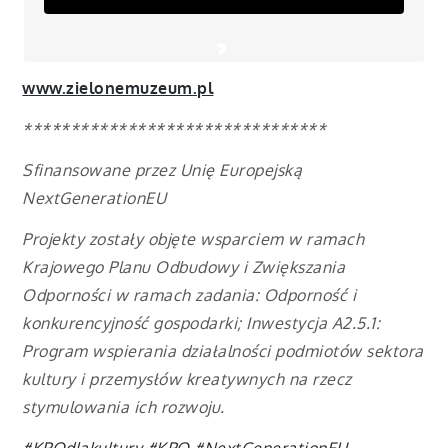
www.zielonemuzeum.pl
********************************
Sfinansowane przez Unię Europejską
NextGenerationEU
Projekty zostały objęte wsparciem w ramach
Krajowego Planu Odbudowy i Zwiększania
Odporności w ramach zadania: Odporność i
konkurencyjność gospodarki; Inwestycja A2.5.1:
Program wspierania działalności podmiotów sektora
kultury i przemysłów kreatywnych na rzecz
stymulowania ich rozwoju.
#KPOdlakultury
#KPO
#NextGenerationEU