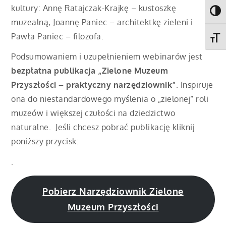
kultury: Annę Ratajczak-Krajkę – kustoszkę
Toggl
muzealną, Joannę Paniec – architektkę zieleni i
Pawła Paniec – filozofa.
Toggl
Podsumowaniem i uzupełnieniem webinarów jest
bezpłatna publikacja „Zielone Muzeum
Przyszłości – praktyczny narzędziownik”
. Inspiruje
ona do niestandardowego myślenia o „zielonej” roli
muzeów i większej czułości na dziedzictwo
naturalne. Jeśli chcesz pobrać publikację kliknij
poniższy przycisk:
.
Pobierz Narzędziownik Zielone
Muzeum Przyszłości