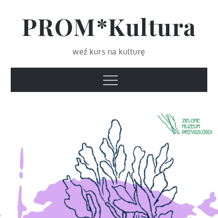
Skip
PROM*Kultura
to
content
weź kurs na kulturę
Menu