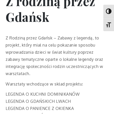
Z rodziną przez
Gdańsk
Toggl
Toggl
Z Rodziną przez Gdańsk – Zabawy z legendą, to
projekt, który miał na celu pokazanie sposobu
wprowadzania dzieci w świat kultury poprzez
zabawy tematyczne oparte o lokalne legendy oraz
integrację społeczności rodzin uczestniczących w
warsztatach.
Warsztaty wchodzące w skład projektu:
LEGENDA O KUCHNI DOMINIKANÓW
LEGENDA O GDAŃSKICH LWACH
LEGENDA O PANIENCE Z OKIENKA