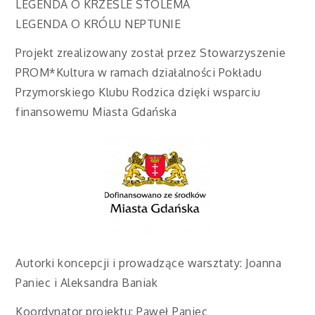
LEGENDA O KRZEŚLE STOLEMA
LEGENDA O KRÓLU NEPTUNIE
Projekt zrealizowany został przez Stowarzyszenie
PROM*Kultura w ramach działalności Pokładu
Przymorskiego Klubu Rodzica dzięki wsparciu
finansowemu Miasta Gdańska
Autorki koncepcji i prowadzące warsztaty: Joanna
Paniec i Aleksandra Baniak
Koordynator projektu: Paweł Paniec