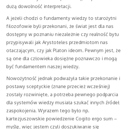
dużą dowolność interpretacji.
A jeżeli chodzi o fundamenty wiedzy to starożytni
filozofowie byli przekonani, że świat jest dla nas
dostępny w poznaniu niezależnie czy realność bytu
przypisywali jak Arystoteles przedmiotom nas
otaczającym, czy jak Platon ideom. Pewnym jest, że
są one dla człowieka dosiężne poznawczo i mogą
być fundamentem naszej wiedzy.
Nowożytność jednak podważyła takie przekonanie i
postawy sceptyckie (znane przecież wcześniej)
zostały rozwinięte, a potrzeba pewnego podparcia
dla systemów wiedzy musiała szukać innych źródeł
zaspokojenia. Wyrazem tego było np.
kartezjuszowskie powiedzenie Cogito ergo sum –
myślę, więc jestem czyli doszukiwanie się