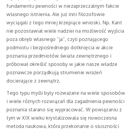
fundamentu pewności w niezaprzeczalnym fakcie
własnego istnienia. Ale już inni filozofowie
wyciągali z tego mniej krzepiące wnioski. Np. Kant
nie pozostawiał wiele nadziei na możliwość wyjścia
poza obręb własnego “ja”, czyli poznającego
podmiotu i bezpośredniego dotknięcia w akcie
poznania przedmiotów świata zewnętrznego i
próbował określić sposoby w jakie nasze władze
poznawcze porządkują strumienie wrażeń
docierające z zewnątrz.
Tego typu myśli były rozważane na wiele sposobów
i wiele różnych rozwiązań dla zagadnienia pewności
poznania starano się wypracować. W powiązaniu z
tym w XIX wieku krystalizowała się nowoczesna
metoda naukowa, która przekonanie o słuszności