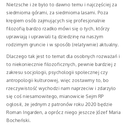
Nietzsche i że było to dawno temu i najczęściej za
siedmioma górami, za siedmioma lasami. Poza
kręgiem osób zajmujących się profesjonalnie
filozofią bardzo rzadko mówi się o tych, którzy
uprawiają i uprawiali tą dziedzinę na naszym
rodzimym gruncie i w sposób (relatywnie) aktualny.
Dlaczego tak jest to temat dla osobnych rozważań i
to niekoniecznie filozoficznych, pewnie bardziej z
zakresu socjologii, psychologii społecznej czy
antropologii kulturowej, więc zostawmy to, bo
rzeczywistość wychodzi nam naprzeciw i zdarzyło
się coś niesamowitego, mianowicie Sejm RP
ogłosił, że jednym z patronów roku 2020 będzie
Roman Ingarden, a oprócz niego jeszcze Józef Maria
Bocheński.