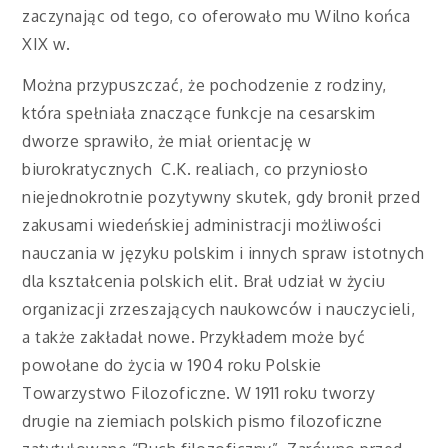
zaczynając od tego, co oferowało mu Wilno końca
XIX w.
Można przypuszczać, że pochodzenie z rodziny,
która spełniała znaczące funkcje na cesarskim
dworze sprawiło, że miał orientację w
biurokratycznych C.K. realiach, co przyniosło
niejednokrotnie pozytywny skutek, gdy bronił przed
zakusami wiedeńskiej administracji możliwości
nauczania w języku polskim i innych spraw istotnych
dla kształcenia polskich elit. Brał udział w życiu
organizacji zrzeszających naukowców i nauczycieli,
a także zakładał nowe. Przykładem może być
powołane do życia w 1904 roku Polskie
Towarzystwo Filozoficzne. W 1911 roku tworzy
drugie na ziemiach polskich pismo filozoficzne