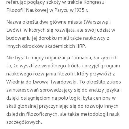
referując poglądy szkoły w trakcie Kongresu
Filozofii Naukowej w Paryżu w 1935 r.
Nazwa określa dwa główne miasta (Warszawę i
Lwów), w których się rozwijała, ale swój udział w
budowaniu jej dorobku mieli także naukowcy z
innych ośrodków akademickich IIRP.
Nie była to nigdy organizacja formalna, łączyło ich
to, że wyszli ze wspólnego źródła i przyjęli program
naukowego rozwijania filozofii, który przywiózł z
Wiednia do Lwowa Twardowski. To określiło zakres
zainteresowań sprowadzający się do analizy języka i
dzięki osiągnięciom na polu logiki była ceniona w
skali globalnej przyczyniając się do rozwoju innych
dziedzin filozoficznych, ale także metodologii nauk
szczegółowych.