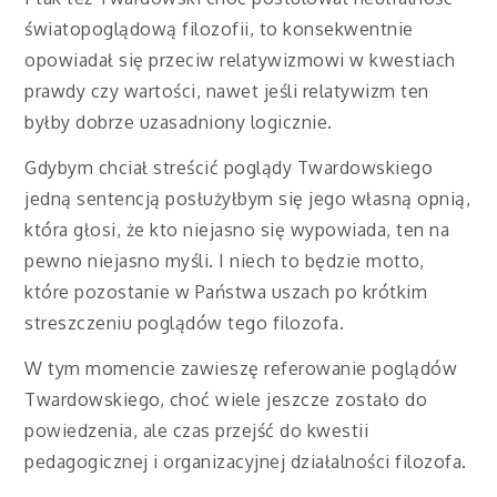
światopoglądową filozofii, to konsekwentnie
opowiadał się przeciw relatywizmowi w kwestiach
prawdy czy wartości, nawet jeśli relatywizm ten
byłby dobrze uzasadniony logicznie.
Gdybym chciał streścić poglądy Twardowskiego
jedną sentencją posłużyłbym się jego własną opnią,
która głosi, że kto niejasno się wypowiada, ten na
pewno niejasno myśli. I niech to będzie motto,
które pozostanie w Państwa uszach po krótkim
streszczeniu poglądów tego filozofa.
W tym momencie zawieszę referowanie poglądów
Twardowskiego, choć wiele jeszcze zostało do
powiedzenia, ale czas przejść do kwestii
pedagogicznej i organizacyjnej działalności filozofa.