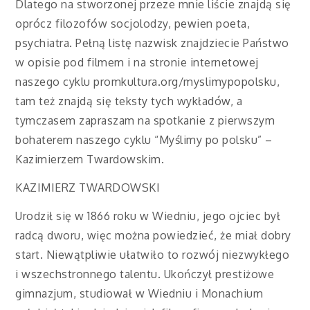
Dlatego na stworzonej przeze mnie liście znajdą się
oprócz filozofów socjolodzy, pewien poeta,
psychiatra. Pełną listę nazwisk znajdziecie Państwo
w opisie pod filmem i na stronie internetowej
naszego cyklu promkultura.org/myslimypopolsku,
tam też znajdą się teksty tych wykładów, a
tymczasem zapraszam na spotkanie z pierwszym
bohaterem naszego cyklu “Myślimy po polsku” –
Kazimierzem Twardowskim.
KAZIMIERZ TWARDOWSKI
Urodził się w 1866 roku w Wiedniu, jego ojciec był
radcą dworu, więc można powiedzieć, że miał dobry
start. Niewątpliwie ułatwiło to rozwój niezwykłego
i wszechstronnego talentu. Ukończył prestiżowe
gimnazjum, studiował w Wiedniu i Monachium