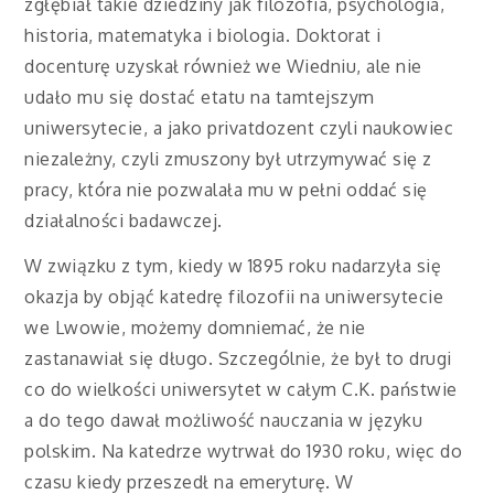
zgłębiał takie dziedziny jak filozofia, psychologia,
historia, matematyka i biologia. Doktorat i
docenturę uzyskał również we Wiedniu, ale nie
udało mu się dostać etatu na tamtejszym
uniwersytecie, a jako privatdozent czyli naukowiec
niezależny, czyli zmuszony był utrzymywać się z
pracy, która nie pozwalała mu w pełni oddać się
działalności badawczej.
W związku z tym, kiedy w 1895 roku nadarzyła się
okazja by objąć katedrę filozofii na uniwersytecie
we Lwowie, możemy domniemać, że nie
zastanawiał się długo. Szczególnie, że był to drugi
co do wielkości uniwersytet w całym C.K. państwie
a do tego dawał możliwość nauczania w języku
polskim. Na katedrze wytrwał do 1930 roku, więc do
czasu kiedy przeszedł na emeryturę. W