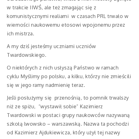
w trakcie IIWŚ, ale też zmagając się z
komunistycznymi realiami w czasach PRL trwało w
wierności naukowemu etosowi wpojonemu przez
ich mistrza.
A my dziś jesteśmy uczniami uczniów
Twardowskiego.
O niektórych z nich usłyszą Państwo w ramach
cyklu Myślimy po polsku, a kilku, którzy nie zmieścili
się w jego ramy nadmienię teraz.
Jeśli posłużymy się przenośnią, to pomnik trwalszy
niż ze spiżu, “wystawił sobie” Kazimierz
Twardowski w postaci grupy naukowców nazywaną
szkołą lwowsko – warszawską. Nazwa ta pochodzi
od Kazimierz Ajdukiewicza, który użył tej nazwy