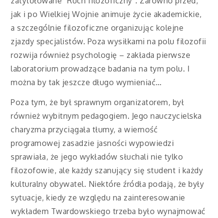
zatytułowane “Ruch filozoficzny”. Zarówno przed,
jak i po Wielkiej Wojnie animuje życie akademickie,
a szczególnie filozoficzne organizując kolejne
zjazdy specjalistów. Poza wysiłkami na polu filozofii
rozwija również psychologię – zakłada pierwsze
laboratorium prowadzące badania na tym polu. I
można by tak jeszcze długo wymieniać…
Poza tym, że był sprawnym organizatorem, był
również wybitnym pedagogiem. Jego nauczycielska
charyzma przyciągała tłumy, a wierność
programowej zasadzie jasności wypowiedzi
sprawiała, że jego wykładów słuchali nie tylko
filozofowie, ale każdy szanujący się student i każdy
kulturalny obywatel. Niektóre źródła podają, że były
sytuacje, kiedy ze względu na zainteresowanie
wykładem Twardowskiego trzeba było wynajmować