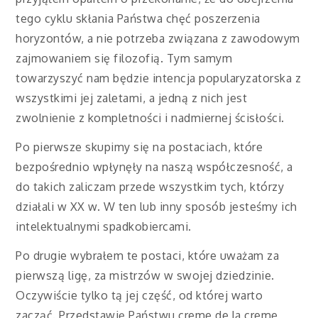
tego cyklu skłania Państwa chęć poszerzenia
horyzontów, a nie potrzeba związana z zawodowym
zajmowaniem się filozofią. Tym samym
towarzyszyć nam będzie intencja popularyzatorska z
wszystkimi jej zaletami, a jedną z nich jest
zwolnienie z kompletności i nadmiernej ścisłości.
Po pierwsze skupimy się na postaciach, które
bezpośrednio wpłynęły na naszą współczesność, a
do takich zaliczam przede wszystkim tych, którzy
działali w XX w. W ten lub inny sposób jesteśmy ich
intelektualnymi spadkobiercami.
Po drugie wybrałem te postaci, które uważam za
pierwszą ligę, za mistrzów w swojej dziedzinie.
Oczywiście tylko tą jej część, od której warto
zacząć. Przedstawię Państwu creme de la creme