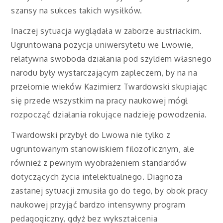
szansy na sukces takich wysiłków.
Inaczej sytuacja wyglądała w zaborze austriackim.
Ugruntowana pozycja uniwersytetu we Lwowie,
relatywna swoboda działania pod szyldem własnego
narodu były wystarczającym zapleczem, by na na
przełomie wieków Kazimierz Twardowski skupiając
się przede wszystkim na pracy naukowej mógł
rozpocząć działania rokujące nadzieję powodzenia.
Twardowski przybył do Lwowa nie tylko z
ugruntowanym stanowiskiem filozoficznym, ale
również z pewnym wyobrażeniem standardów
dotyczących życia intelektualnego. Diagnoza
zastanej sytuacji zmusiła go do tego, by obok pracy
naukowej przyjąć bardzo intensywny program
pedagogiczny, gdyż bez wykształcenia