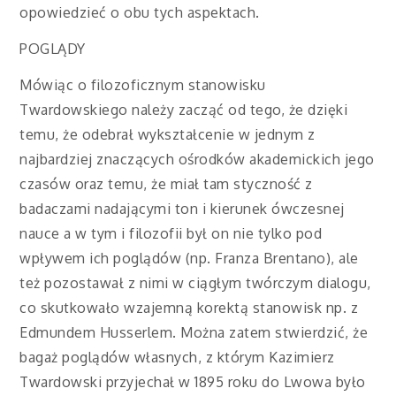
opowiedzieć o obu tych aspektach.
POGLĄDY
Mówiąc o filozoficznym stanowisku
Twardowskiego należy zacząć od tego, że dzięki
temu, że odebrał wykształcenie w jednym z
najbardziej znaczących ośrodków akademickich jego
czasów oraz temu, że miał tam styczność z
badaczami nadającymi ton i kierunek ówczesnej
nauce a w tym i filozofii był on nie tylko pod
wpływem ich poglądów (np. Franza Brentano), ale
też pozostawał z nimi w ciągłym twórczym dialogu,
co skutkowało wzajemną korektą stanowisk np. z
Edmundem Husserlem. Można zatem stwierdzić, że
bagaż poglądów własnych, z którym Kazimierz
Twardowski przyjechał w 1895 roku do Lwowa było