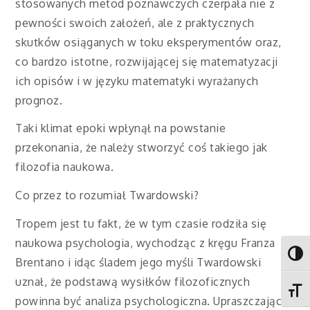
stosowanych metod poznawczych czerpała nie z
pewności swoich założeń, ale z praktycznych
skutków osiąganych w toku eksperymentów oraz,
co bardzo istotne, rozwijającej się matematyzacji
ich opisów i w języku matematyki wyrażanych
prognoz.
Taki klimat epoki wpłynął na powstanie
przekonania, że należy stworzyć coś takiego jak
filozofia naukowa.
Co przez to rozumiał Twardowski?
Tropem jest tu fakt, że w tym czasie rodziła się
naukowa psychologia, wychodząc z kręgu Franza
Toggl
Brentano i idąc śladem jego myśli Twardowski
uznał, że podstawą wysiłków filozoficznych
Toggl
powinna być analiza psychologiczna. Upraszczając