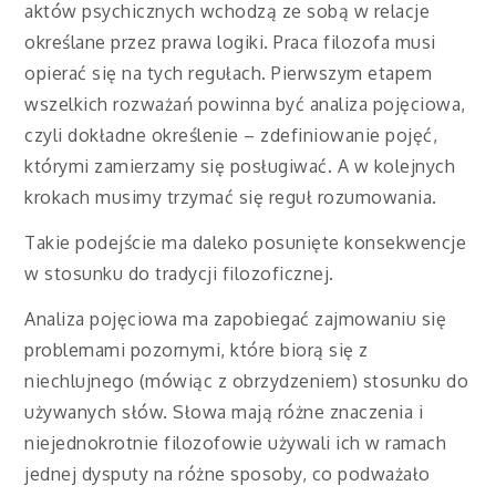
aktów psychicznych wchodzą ze sobą w relacje
określane przez prawa logiki. Praca filozofa musi
opierać się na tych regułach. Pierwszym etapem
wszelkich rozważań powinna być analiza pojęciowa,
czyli dokładne określenie – zdefiniowanie pojęć,
którymi zamierzamy się posługiwać. A w kolejnych
krokach musimy trzymać się reguł rozumowania.
Takie podejście ma daleko posunięte konsekwencje
w stosunku do tradycji filozoficznej.
Analiza pojęciowa ma zapobiegać zajmowaniu się
problemami pozornymi, które biorą się z
niechlujnego (mówiąc z obrzydzeniem) stosunku do
używanych słów. Słowa mają różne znaczenia i
niejednokrotnie filozofowie używali ich w ramach
jednej dysputy na różne sposoby, co podważało