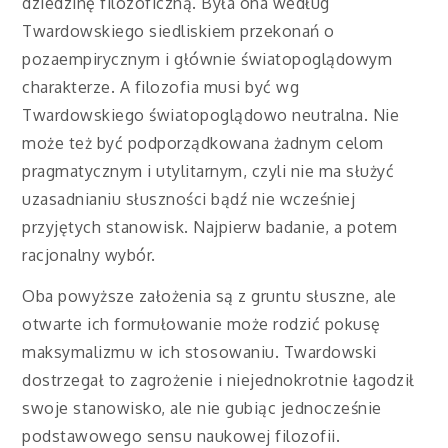
dziedzinę filozoficzną. Była ona według
Twardowskiego siedliskiem przekonań o
pozaempirycznym i głównie światopoglądowym
charakterze. A filozofia musi być wg
Twardowskiego światopoglądowo neutralna. Nie
może też być podporządkowana żadnym celom
pragmatycznym i utylitarnym, czyli nie ma służyć
uzasadnianiu słuszności bądź nie wcześniej
przyjętych stanowisk. Najpierw badanie, a potem
racjonalny wybór.
Oba powyższe założenia są z gruntu słuszne, ale
otwarte ich formułowanie może rodzić pokusę
maksymalizmu w ich stosowaniu. Twardowski
dostrzegał to zagrożenie i niejednokrotnie łagodził
swoje stanowisko, ale nie gubiąc jednocześnie
podstawowego sensu naukowej filozofii.