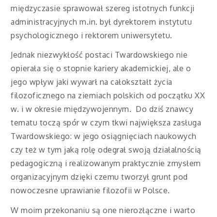
międzyczasie sprawował szereg istotnych funkcji
administracyjnych m.in. był dyrektorem instytutu
psychologicznego i rektorem uniwersytetu.
Jednak niezwykłość postaci Twardowskiego nie
opierała się o stopnie kariery akademickiej, ale o
jego wpływ jaki wywarł na całokształt życia
filozoficznego na ziemiach polskich od początku XX
w. i w okresie międzywojennym. Do dziś znawcy
tematu toczą spór w czym tkwi największa zasługa
Twardowskiego: w jego osiągnięciach naukowych
czy też w tym jaką rolę odegrał swoją działalnością
pedagogiczną i realizowanym praktycznie zmysłem
organizacyjnym dzięki czemu tworzył grunt pod
nowoczesne uprawianie filozofii w Polsce.
W moim przekonaniu są one nierozłączne i warto