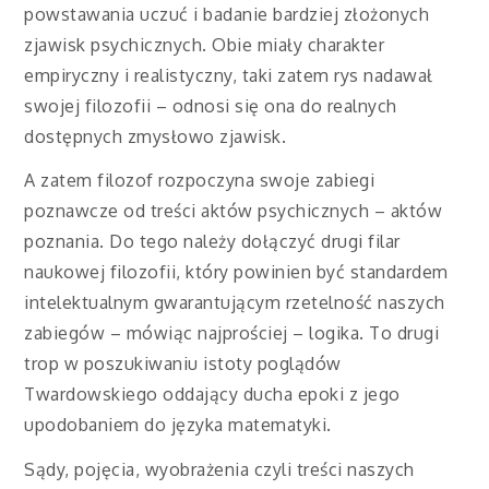
powstawania uczuć i badanie bardziej złożonych
zjawisk psychicznych. Obie miały charakter
empiryczny i realistyczny, taki zatem rys nadawał
swojej filozofii – odnosi się ona do realnych
dostępnych zmysłowo zjawisk.
A zatem filozof rozpoczyna swoje zabiegi
poznawcze od treści aktów psychicznych – aktów
poznania. Do tego należy dołączyć drugi filar
naukowej filozofii, który powinien być standardem
intelektualnym gwarantującym rzetelność naszych
zabiegów – mówiąc najprościej – logika. To drugi
trop w poszukiwaniu istoty poglądów
Twardowskiego oddający ducha epoki z jego
upodobaniem do języka matematyki.
Sądy, pojęcia, wyobrażenia czyli treści naszych