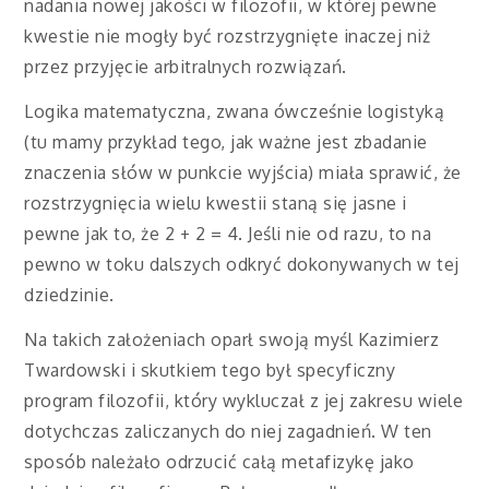
nadania nowej jakości w filozofii, w której pewne
kwestie nie mogły być rozstrzygnięte inaczej niż
przez przyjęcie arbitralnych rozwiązań.
Logika matematyczna, zwana ówcześnie logistyką
(tu mamy przykład tego, jak ważne jest zbadanie
znaczenia słów w punkcie wyjścia) miała sprawić, że
rozstrzygnięcia wielu kwestii staną się jasne i
pewne jak to, że 2 + 2 = 4. Jeśli nie od razu, to na
pewno w toku dalszych odkryć dokonywanych w tej
dziedzinie.
Na takich założeniach oparł swoją myśl Kazimierz
Twardowski i skutkiem tego był specyficzny
program filozofii, który wykluczał z jej zakresu wiele
dotychczas zaliczanych do niej zagadnień. W ten
sposób należało odrzucić całą metafizykę jako