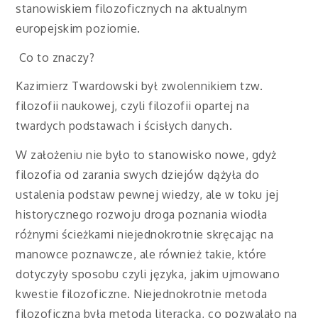
stanowiskiem filozoficznych na aktualnym
europejskim poziomie.
Co to znaczy?
Kazimierz Twardowski był zwolennikiem tzw.
filozofii naukowej, czyli filozofii opartej na
twardych podstawach i ścisłych danych.
W założeniu nie było to stanowisko nowe, gdyż
filozofia od zarania swych dziejów dążyła do
ustalenia podstaw pewnej wiedzy, ale w toku jej
historycznego rozwoju droga poznania wiodła
różnymi ścieżkami niejednokrotnie skręcając na
manowce poznawcze, ale również takie, które
dotyczyły sposobu czyli języka, jakim ujmowano
kwestie filozoficzne. Niejednokrotnie metoda
filozoficzna była metodą literacką, co pozwalało na