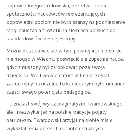
odpowiedniego środowiska, bez stworzenia
społeczności naukowców reprezentujących
odpowiedni poziom nie było szansy na podniesienie
rangi nauczania filozofii na ziemiach polskich do
standardów ówczesnej Europy.
Można doszukiwać się w tym pewnej ironii losu, że
nie mogąc w Wiedniu poświęcić się zupełnie nauce,
gdyż zmuszony był zarobkować poza swoją
dziedziną. We Lwowie natomiast choć został
zatrudniony na uczelni, to koniecznym było oddanie
części swego potencjału pedagogice.
Tu znalazł swój wyraz pragmatyzm Twardowskiego,
ale i niezwykle jak na polskie tradycje pojęty
patriotyzm. Twardowski przyjął na siebie misję
wykształcenia polskich elit intelektualnych