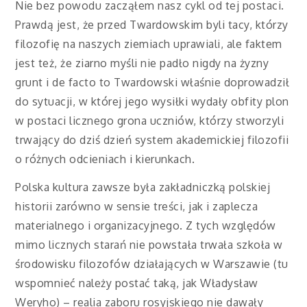
Nie bez powodu zacząłem nasz cykl od tej postaci.
Prawdą jest, że przed Twardowskim byli tacy, którzy
filozofię na naszych ziemiach uprawiali, ale faktem
jest też, że ziarno myśli nie padło nigdy na żyzny
grunt i de facto to Twardowski właśnie doprowadził
do sytuacji, w której jego wysiłki wydały obfity plon
w postaci licznego grona uczniów, którzy stworzyli
trwający do dziś dzień system akademickiej filozofii
o różnych odcieniach i kierunkach.
Polska kultura zawsze była zakładniczką polskiej
historii zarówno w sensie treści, jak i zaplecza
materialnego i organizacyjnego. Z tych względów
mimo licznych starań nie powstała trwała szkoła w
środowisku filozofów działających w Warszawie (tu
wspomnieć należy postać taką, jak Władysław
Weryho) – realia zaboru rosyjskiego nie dawały