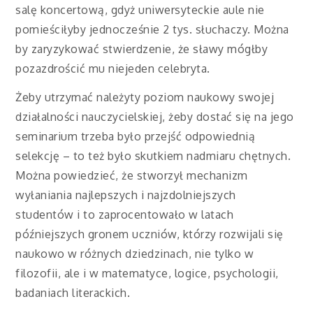
salę koncertową, gdyż uniwersyteckie aule nie
pomieściłyby jednocześnie 2 tys. słuchaczy. Można
by zaryzykować stwierdzenie, że sławy mógłby
pozazdrościć mu niejeden celebryta.
Żeby utrzymać należyty poziom naukowy swojej
działalności nauczycielskiej, żeby dostać się na jego
seminarium trzeba było przejść odpowiednią
selekcję – to też było skutkiem nadmiaru chętnych.
Można powiedzieć, że stworzył mechanizm
wyłaniania najlepszych i najzdolniejszych
studentów i to zaprocentowało w latach
późniejszych gronem uczniów, którzy rozwijali się
naukowo w różnych dziedzinach, nie tylko w
filozofii, ale i w matematyce, logice, psychologii,
badaniach literackich.