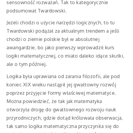
sensowność rozważań. Tak to kategorycznie
podsumował Twardowski.
Jeżeli chodzi o użycie narzędzi logicznych, to tu
Twardowski podążał za aktualnym trendem a jeśli
chodzi o ziemie polskie był w absolutnej
awangardzie, bo jako pierwszy wprowadził kurs
logiki matematycznej, co miało daleko idące skutki,
ale o tym później.
Logika była uprawiana od zarania filozofii, ale pod
koniec XIX wieku nastąpił jej gwałtowny rozwój
poprzez przyjęcie formy właściwej matematyce.
Można powiedzieć, że tak jak matematyka
otworzyła drogę do gwałtownego rozwoju nauk
przyrodniczych, gdzie dotąd królowała obserwacja,
tak samo logika matematyczna przyczyniła się do