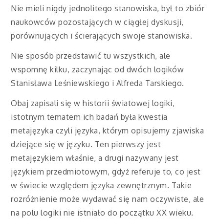
Nie mieli nigdy jednolitego stanowiska, był to zbiór
naukowców pozostających w ciągłej dyskusji,
porównujących i ścierających swoje stanowiska.
Nie sposób przedstawić tu wszystkich, ale
wspomnę kilku, zaczynając od dwóch logików
Stanisława Leśniewskiego i Alfreda Tarskiego.
Obaj zapisali się w historii światowej logiki,
istotnym tematem ich badań była kwestia
metajęzyka czyli języka, którym opisujemy zjawiska
dziejące się w języku. Ten pierwszy jest
metajęzykiem właśnie, a drugi nazywany jest
językiem przedmiotowym, gdyż referuje to, co jest
w świecie względem języka zewnętrznym. Takie
rozróżnienie może wydawać się nam oczywiste, ale
na polu logiki nie istniało do początku XX wieku.