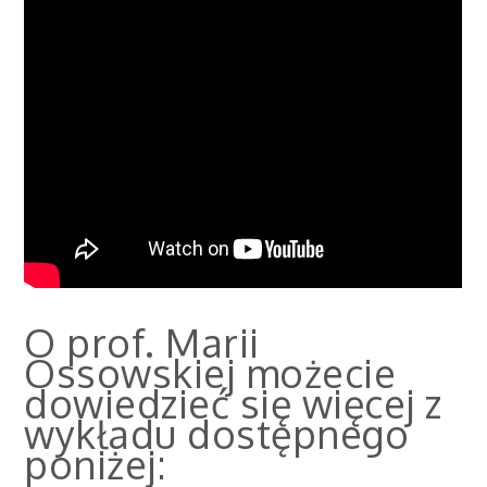
O prof. Marii
Ossowskiej możecie
dowiedzieć się więcej z
wykładu dostępnego
poniżej: