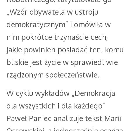
„Wzór obywatela w ustroju
demokratycznym” i omówiła w
nim pokrótce trzynaście cech,
jakie powinien posiadać ten, komu
bliskie jest życie w sprawiedliwie
rządzonym społeczeństwie.
W cyklu wykładów „Demokracja
dla wszystkich i dla każdego”
Paweł Paniec analizuje tekst Marii
Ossowskiej, a jednocześnie osadza