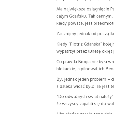
Ale największe osiągnięcie P
całym Gdańsku. Tak cennym, ż
kiedy powstał jest przedmiote
Zacznijmy jednak od początk
Kiedy “Piotr z Gdańska” kole
wypatrzył przez lunetę okręt
Co prawda Brugia nie była wr
blokadzie, a pilnował ich Ben
Był jednak jeden problem – ch
z daleka widać było, że jest 
“Do odważnych świat należy”
że wszyscy zapalili się do wa