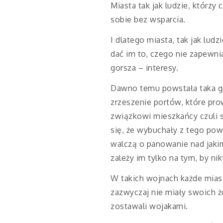
Miasta tak jak ludzie, którzy 
sobie bez wsparcia.
I dlatego miasta, tak jak lud
dać im to, czego nie zapewnia
gorsza – interesy.
Dawno temu powstała taka gru
zrzeszenie portów, które pro
związkowi mieszkańcy czuli si
się, że wybuchały z tego pow
walczą o panowanie nad jaki
zależy im tylko na tym, by ni
W takich wojnach każde mias
zazwyczaj nie miały swoich żo
zostawali wojakami.